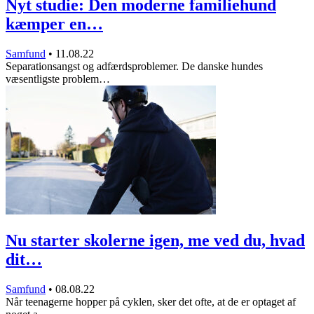
Nyt studie: Den moderne familiehund
kæmper en…
Samfund
•
11.08.22
Separationsangst og adfærdsproblemer. De danske hundes
væsentligste problem…
Nu starter skolerne igen, me ved du, hvad
dit…
Samfund
•
08.08.22
Når teenagerne hopper på cyklen, sker det ofte, at de er optaget af