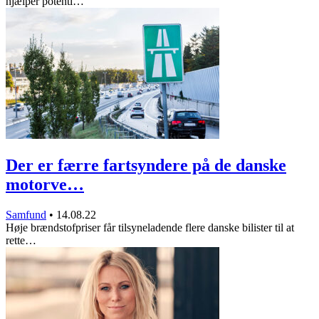
hjælper potenti…
Der er færre fartsyndere på de danske
motorve…
Samfund
•
14.08.22
Høje brændstofpriser får tilsyneladende flere danske bilister til at
rette…