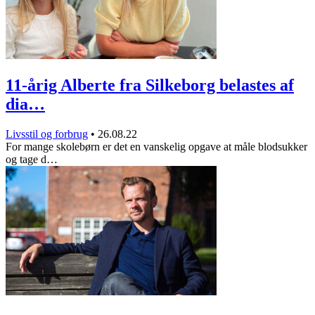
11-årig Alberte fra Silkeborg belastes af
dia…
Livsstil og forbrug
•
26.08.22
For mange skolebørn er det en vanskelig opgave at måle blodsukker
og tage d…