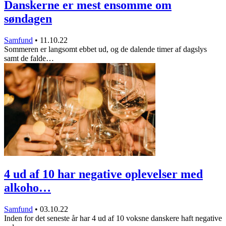
Danskerne er mest ensomme om
søndagen
Samfund
•
11.10.22
Sommeren er langsomt ebbet ud, og de dalende timer af dagslys
samt de falde…
4 ud af 10 har negative oplevelser med
alkoho…
Samfund
•
03.10.22
Inden for det seneste år har 4 ud af 10 voksne danskere haft negative