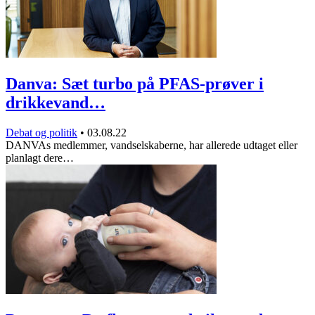
Danva: Sæt turbo på PFAS-prøver i
drikkevand…
Debat og politik
•
03.08.22
DANVAs medlemmer, vandselskaberne, har allerede udtaget eller
planlagt dere…