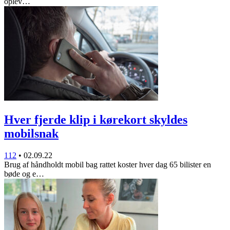
oplev…
Hver fjerde klip i kørekort skyldes
mobilsnak
112
•
02.09.22
Brug af håndholdt mobil bag rattet koster hver dag 65 bilister en
bøde og e…