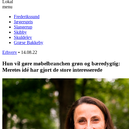
Lokal
menu
Frederikssund
Jægerspris
Slangerup
Skibby
Skuldelev
Græse Bakkeby
Erhverv
•
14.08.22
Hun vil gøre møbelbranchen grøn og bæredygtig:
Meretes idé har gjort de store interesserede