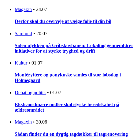
Magaxin
•
24.07
Derfor skal du overveje at vælge folie til din bil
Samfund
•
20.07
Siden ulykken på Gribskovbanen: Lokaltog gennemfører
initiativer for at styrke tryghed og drift
Kultur
•
01.07
Montéryttere og ponykuske samles til stor løbsdag i
Holmegaard
Debat og politik
•
01.07
Ekstraordinære midler skal styrke beredskabet på
ældreområdet
Magaxin
•
30.06
Sådan finder du en dygtig tagdækker til tagrenovering