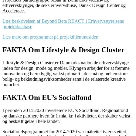
erhvervsklynger, de seks erhvervshuse, Dansk Design Center og
Accelerace.
Læs beskrivelsen af Beyond Beta REACT i Erhvervsstyrelsens
projektdatabase
Læs mere om programmet på projekthjemmesiden
FAKTA Om Lifestyle & Design Cluster
Lifestyle & Design Cluster er Danmarks nationale erhvervsklynge
inden for design, mode og møbler. Klyngen arbejder for at fremme
innovation og bæredygtig vækst primært i de små og mellemstore
bolig- og beklædningsvirksomheder samt i de relaterede kreative
brancher.
FAKTA Om EU’s Socialfond
I perioden 2014-2020 investerede EU’s Socialfond, Regionalfond
og danske partnere hvert år 1 mia. kr. i aktiviteter, der skaber vækst
og beskæftigelse i hele landet.
Socialfondsprogrammet for 2014-2020 var målrettet iværksætteri,