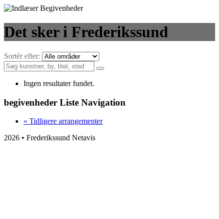
Det sker i Frederikssund
Sortér efter:
Ingen resultater fundet.
begivenheder Liste Navigation
«
Tidligere arrangementer
2026 • Frederikssund Netavis