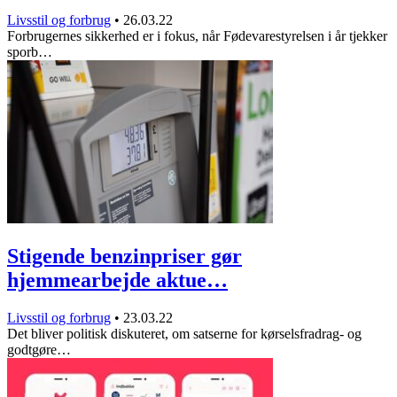
Livsstil og forbrug
•
26.03.22
Forbrugernes sikkerhed er i fokus, når Fødevarestyrelsen i år tjekker
sporb…
Stigende benzinpriser gør
hjemmearbejde aktue…
Livsstil og forbrug
•
23.03.22
Det bliver politisk diskuteret, om satserne for kørselsfradrag- og
godtgøre…