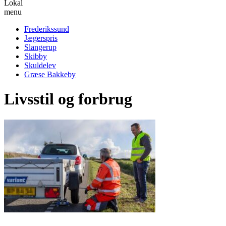
Lokal
menu
Frederikssund
Jægerspris
Slangerup
Skibby
Skuldelev
Græse Bakkeby
Livsstil og forbrug