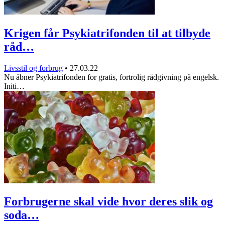
Krigen får Psykiatrifonden til at tilbyde
råd…
Livsstil og forbrug
•
27.03.22
Nu åbner Psykiatrifonden for gratis, fortrolig rådgivning på engelsk.
Initi…
Forbrugerne skal vide hvor deres slik og
soda…