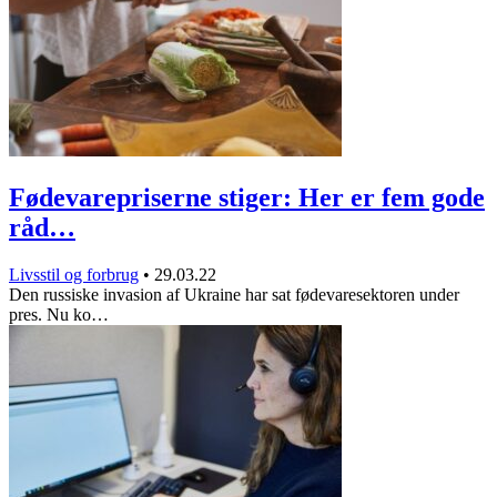
Fødevarepriserne stiger: Her er fem gode
råd…
Livsstil og forbrug
•
29.03.22
Den russiske invasion af Ukraine har sat fødevaresektoren under
pres. Nu ko…