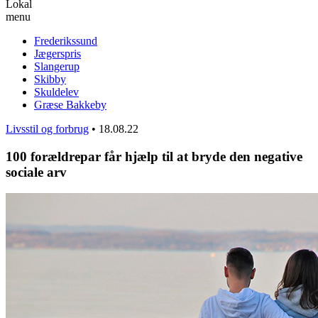
Lokal
menu
Frederikssund
Jægerspris
Slangerup
Skibby
Skuldelev
Græse Bakkeby
Livsstil og forbrug
•
18.08.22
100 forældrepar får hjælp til at bryde den negative
sociale arv