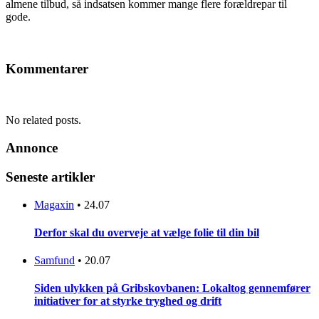
almene tilbud, så indsatsen kommer mange flere forældrepar til
gode.
Kommentarer
No related posts.
Annonce
Seneste artikler
Magaxin
•
24.07
Derfor skal du overveje at vælge folie til din bil
Samfund
•
20.07
Siden ulykken på Gribskovbanen: Lokaltog gennemfører
initiativer for at styrke tryghed og drift