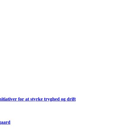
ativer for at styrke tryghed og drift
gaard