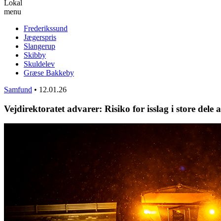
Lokal
menu
Frederikssund
Jægerspris
Slangerup
Skibby
Skuldelev
Græse Bakkeby
Samfund
•
12.01.26
Vejdirektoratet advarer: Risiko for isslag i store dele 