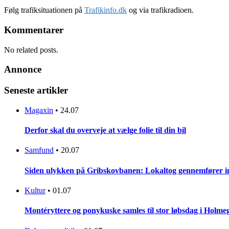
Følg trafiksituationen på
Trafikinfo.dk
og via trafikradioen.
Kommentarer
No related posts.
Annonce
Seneste artikler
Magaxin
•
24.07
Derfor skal du overveje at vælge folie til din bil
Samfund
•
20.07
Siden ulykken på Gribskovbanen: Lokaltog gennemfører initi
Kultur
•
01.07
Montéryttere og ponykuske samles til stor løbsdag i Holme