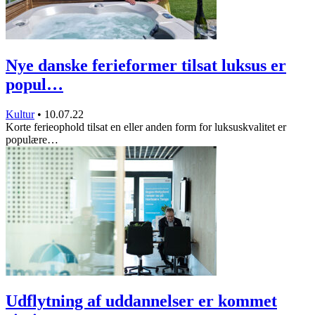
Nye danske ferieformer tilsat luksus er
popul…
Kultur
•
10.07.22
Korte ferieophold tilsat en eller anden form for luksuskvalitet er
populære…
Udflytning af uddannelser er kommet