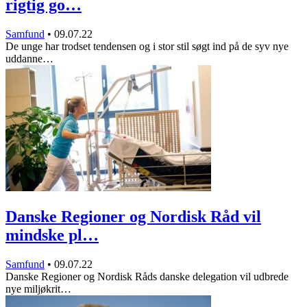
rigtig go…
Samfund
•
09.07.22
De unge har trodset tendensen og i stor stil søgt ind på de syv nye
uddanne…
Danske Regioner og Nordisk Råd vil
mindske pl…
Samfund
•
09.07.22
Danske Regioner og Nordisk Råds danske delegation vil udbrede
nye miljøkrit…