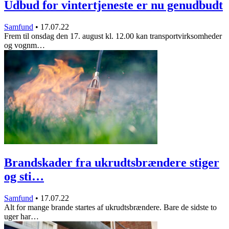
Udbud for vintertjeneste er nu genudbudt
Samfund
•
17.07.22
Frem til onsdag den 17. august kl. 12.00 kan transportvirksomheder
og vognm…
Brandskader fra ukrudtsbrændere stiger
og sti…
Samfund
•
17.07.22
Alt for mange brande startes af ukrudtsbrændere. Bare de sidste to
uger har…