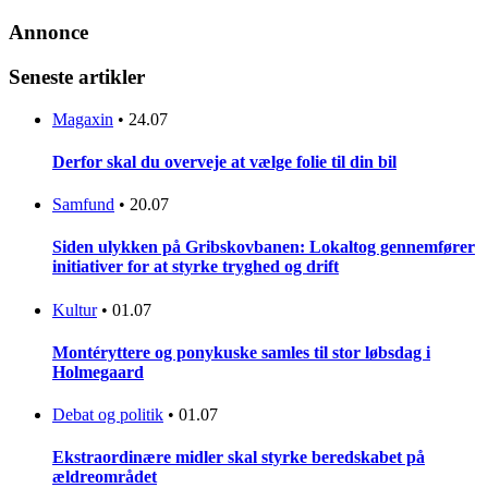
Annonce
Seneste artikler
Magaxin
•
24.07
Derfor skal du overveje at vælge folie til din bil
Samfund
•
20.07
Siden ulykken på Gribskovbanen: Lokaltog gennemfører
initiativer for at styrke tryghed og drift
Kultur
•
01.07
Montéryttere og ponykuske samles til stor løbsdag i
Holmegaard
Debat og politik
•
01.07
Ekstraordinære midler skal styrke beredskabet på
ældreområdet