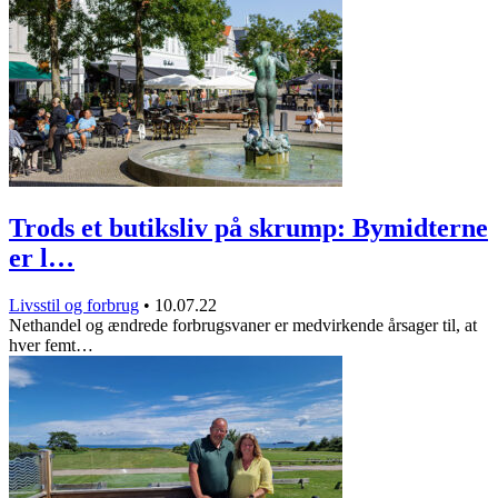
Trods et butiksliv på skrump: Bymidterne
er l…
Livsstil og forbrug
•
10.07.22
Nethandel og ændrede forbrugsvaner er medvirkende årsager til, at
hver femt…