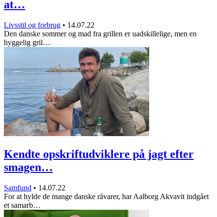
at…
Livsstil og forbrug
•
14.07.22
Den danske sommer og mad fra grillen er uadskillelige, men en
hyggelig gril…
Kendte opskriftudviklere på jagt efter
smagen…
Samfund
•
14.07.22
For at hylde de mange danske råvarer, har Aalborg Akvavit indgået
et samarb…