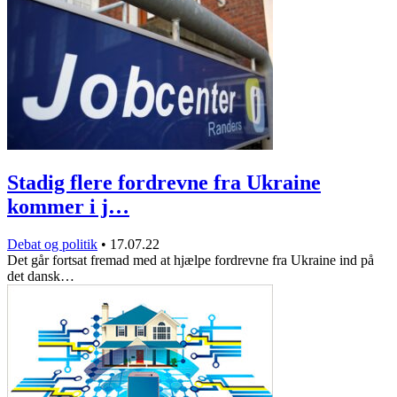
Stadig flere fordrevne fra Ukraine
kommer i j…
Debat og politik
•
17.07.22
Det går fortsat fremad med at hjælpe fordrevne fra Ukraine ind på
det dansk…