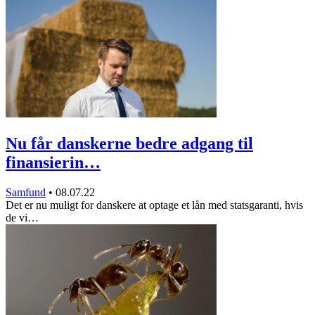
Nu får danskerne bedre adgang til
finansierin…
Samfund
•
08.07.22
Det er nu muligt for danskere at optage et lån med statsgaranti, hvis
de vi…