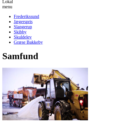
Lokal
menu
Frederikssund
Jægerspris
Slangerup
Skibby
Skuldelev
Græse Bakkeby
Samfund