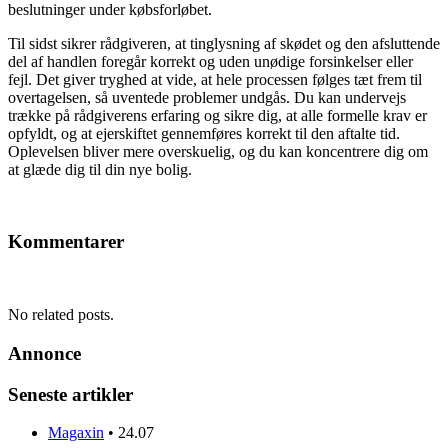
beslutninger under købsforløbet.
Til sidst sikrer rådgiveren, at tinglysning af skødet og den afsluttende
del af handlen foregår korrekt og uden unødige forsinkelser eller
fejl. Det giver tryghed at vide, at hele processen følges tæt frem til
overtagelsen, så uventede problemer undgås. Du kan undervejs
trække på rådgiverens erfaring og sikre dig, at alle formelle krav er
opfyldt, og at ejerskiftet gennemføres korrekt til den aftalte tid.
Oplevelsen bliver mere overskuelig, og du kan koncentrere dig om
at glæde dig til din nye bolig.
Kommentarer
No related posts.
Annonce
Seneste artikler
Magaxin
•
24.07