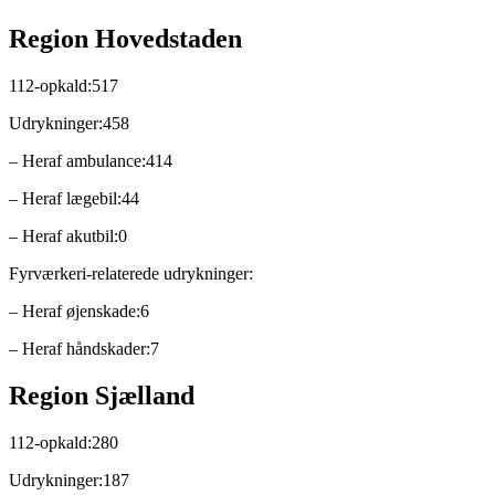
Region Hovedstaden
112-opkald:517
Udrykninger:458
– Heraf ambulance:414
– Heraf lægebil:44
– Heraf akutbil:0
Fyrværkeri-relaterede udrykninger:
– Heraf øjenskade:6
– Heraf håndskader:7
Region Sjælland
112-opkald:280
Udrykninger:187