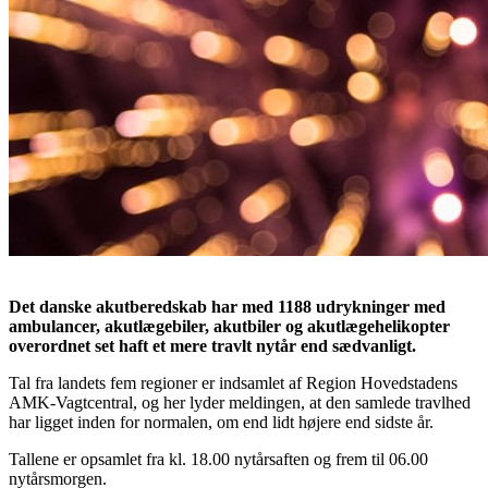
Det danske akutberedskab har med 1188 udrykninger med
ambulancer, akutlægebiler, akutbiler og akutlægehelikopter
overordnet set haft et mere travlt nytår end sædvanligt.
Tal fra landets fem regioner er indsamlet af Region Hovedstadens
AMK-Vagtcentral, og her lyder meldingen, at den samlede travlhed
har ligget inden for normalen, om end lidt højere end sidste år.
Tallene er opsamlet fra kl. 18.00 nytårsaften og frem til 06.00
nytårsmorgen.