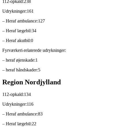
112-opkald:238
Udrykninger:161
– Heraf ambulance:127
– Heraf lægebil:34
– Heraf akutbil:0
Fyrværkeri-relaterede udrykninger:
– heraf øjenskade:1
– heraf håndskader:5
Region Nordjylland
112-opkald:134
Udrykninger:116
– Heraf ambulance:83
– Heraf lægebil:22