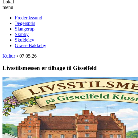
Lokal
menu
Frederikssund
Jægerspris
Slangerup
Skibby
Skuldelev
Græse Bakkeby
Kultur
•
07.05.26
Livsstilsmessen er tilbage til Gisselfeld