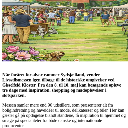
Når foråret for alvor rammer Sydsjælland, vender
Livsstilsmessen igen tilbage til de historiske omgivelser ved
Gisselfeld Kloster. Fra den 8. til 10. maj kan besøgende opleve
tre dage med inspiration, shopping og madoplevelser i
slotsparken.
Messen samler mere end 90 udstillere, som præsenterer alt fra
boligindretning og haveidéer til mode, delikatesser og biler. Her kan
gæster gå på opdagelse blandt standene, få inspiration til hjemmet og
smage på specialiteter fra både danske og internationale
producenter.