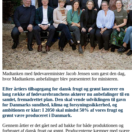
Madtanken med fødevareminister Jacob Jensen som gæst den dag,
hvor Madtankens anbefalinger blev præsenteret for ministeren.
Efter årtiers tilbagegang for dansk frugt og grønt lancerer en
lang række af fødevarebranchens aktører nu anbefalinger til en
samlet, fremadrettet plan. Den skal vende udviklingen til gavn
for Danmarks sundhed, klima og forsyningssikkerhed, og
ambitionen er klar: I 2050 skal mindst 50% af vores frugt og
grønt være produceret i Danmark.
Gennem årtier er det gået ned ad bakke for både produktionen og
forbruget af dansk frugt og grønt. Producenterne kæmper med svære