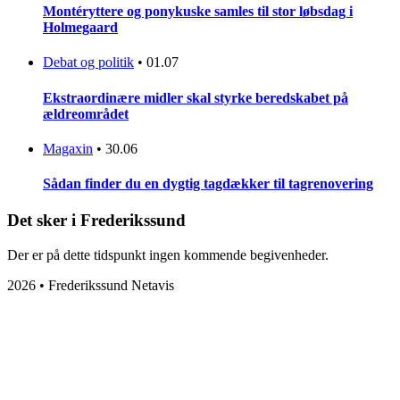
Montéryttere og ponykuske samles til stor løbsdag i
Holmegaard
Debat og politik
•
01.07
Ekstraordinære midler skal styrke beredskabet på
ældreområdet
Magaxin
•
30.06
Sådan finder du en dygtig tagdækker til tagrenovering
Det sker i Frederikssund
Der er på dette tidspunkt ingen kommende begivenheder.
2026 • Frederikssund Netavis