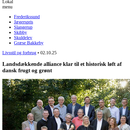
Lokal
menu
Frederikssund
Jægerspris
Slangerup
Skibby
Skuldelev
Græse Bakkeby
Livsstil og forbrug
•
02.10.25
Landsdækkende alliance klar til et historisk løft af
dansk frugt og grønt