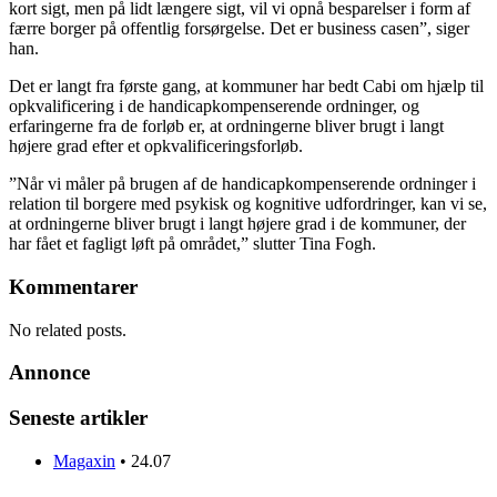
kort sigt, men på lidt længere sigt, vil vi opnå besparelser i form af
færre borger på offentlig forsørgelse. Det er business casen”, siger
han.
Det er langt fra første gang, at kommuner har bedt Cabi om hjælp til
opkvalificering i de handicapkompenserende ordninger, og
erfaringerne fra de forløb er, at ordningerne bliver brugt i langt
højere grad efter et opkvalificeringsforløb.
”Når vi måler på brugen af de handicapkompenserende ordninger i
relation til borgere med psykisk og kognitive udfordringer, kan vi se,
at ordningerne bliver brugt i langt højere grad i de kommuner, der
har fået et fagligt løft på området,” slutter Tina Fogh.
Kommentarer
No related posts.
Annonce
Seneste artikler
Magaxin
•
24.07