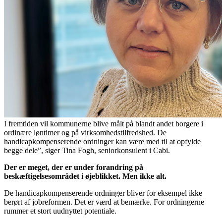
I fremtiden vil kommunerne blive målt på blandt andet borgere i
ordinære løntimer og på virksomhedstilfredshed. De
handicapkompenserende ordninger kan være med til at opfylde
begge dele”, siger Tina Fogh, seniorkonsulent i Cabi.
Der er meget, der er under forandring på
beskæftigelsesområdet i øjeblikket. Men ikke alt.
De handicapkompenserende ordninger bliver for eksempel ikke
berørt af jobreformen. Det er værd at bemærke. For ordningerne
rummer et stort uudnyttet potentiale.