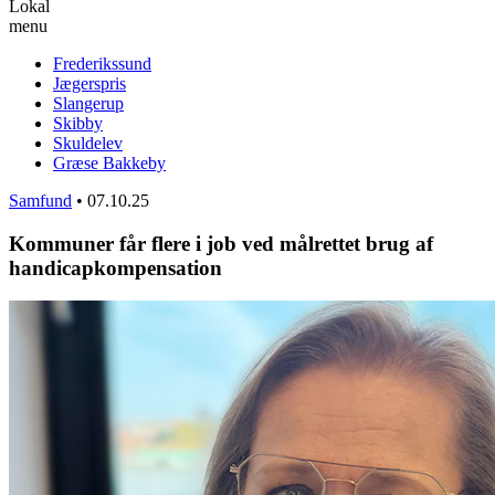
Lokal
menu
Frederikssund
Jægerspris
Slangerup
Skibby
Skuldelev
Græse Bakkeby
Samfund
•
07.10.25
Kommuner får flere i job ved målrettet brug af
handicapkompensation