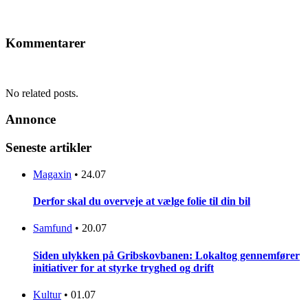
Kommentarer
No related posts.
Annonce
Seneste artikler
Magaxin
•
24.07
Derfor skal du overveje at vælge folie til din bil
Samfund
•
20.07
Siden ulykken på Gribskovbanen: Lokaltog gennemfører
initiativer for at styrke tryghed og drift
Kultur
•
01.07