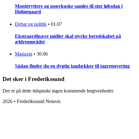
Montéryttere og ponykuske samles til stor løbsdag i
Holmegaard
Debat og politik
•
01.07
Ekstraordinære midler skal styrke beredskabet på
ældreområdet
Magaxin
•
30.06
Sådan finder du en dygtig tagdækker til tagrenovering
Det sker i Frederikssund
Der er på dette tidspunkt ingen kommende begivenheder.
2026 • Frederikssund Netavis