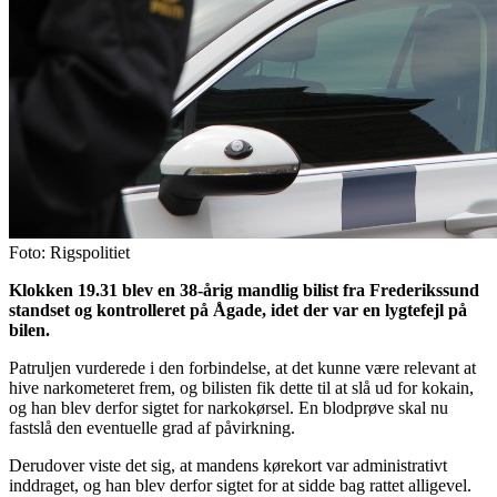
Foto: Rigspolitiet
Klokken 19.31 blev en 38-årig mandlig bilist fra Frederikssund
standset og kontrolleret på Ågade, idet der var en lygtefejl på
bilen.
Patruljen vurderede i den forbindelse, at det kunne være relevant at
hive narkometeret frem, og bilisten fik dette til at slå ud for kokain,
og han blev derfor sigtet for narkokørsel. En blodprøve skal nu
fastslå den eventuelle grad af påvirkning.
Derudover viste det sig, at mandens kørekort var administrativt
inddraget, og han blev derfor sigtet for at sidde bag rattet alligevel.