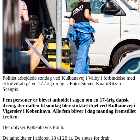
Politiet arbejdede søndag ved Kulbanevej i Valby i forbindelse med
et knivdrab på en 17-årig dreng. - Foto: Steven Knap/Ritzau
Scanpix
Fem personer er blevet anholdt i sagen om en 17-årig dansk
dreng, der natten til søndag blev stukket ihjel ved Kulbanevej i
Vigerslev i København. Alle fem bliver i dag mandag fremstillet
i retten.
Det oplyser Københavns Politi.
De anholdte er i alderen 18 til 26 år. De sigtes for drab.