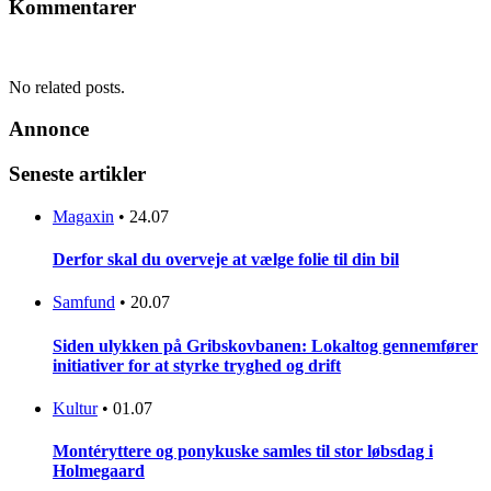
Kommentarer
No related posts.
Annonce
Seneste artikler
Magaxin
•
24.07
Derfor skal du overveje at vælge folie til din bil
Samfund
•
20.07
Siden ulykken på Gribskovbanen: Lokaltog gennemfører
initiativer for at styrke tryghed og drift
Kultur
•
01.07
Montéryttere og ponykuske samles til stor løbsdag i
Holmegaard