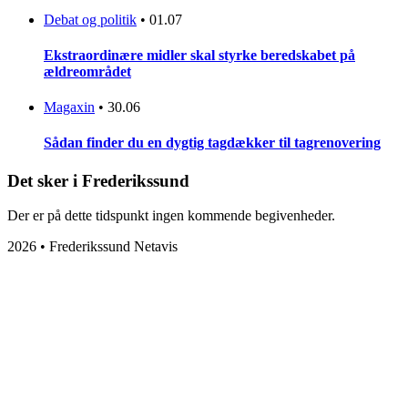
Debat og politik
•
01.07
Ekstraordinære midler skal styrke beredskabet på
ældreområdet
Magaxin
•
30.06
Sådan finder du en dygtig tagdækker til tagrenovering
Det sker i Frederikssund
Der er på dette tidspunkt ingen kommende begivenheder.
2026 • Frederikssund Netavis