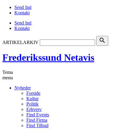
Send Ind
Kontakt
Send Ind
Kontakt
search
ARTIKELARKIV
Frederikssund Netavis
Tema
menu
Nyheder
Forside
Kultur
Politik
Erhverv
Find Events
Find Firma
Find Tilbud