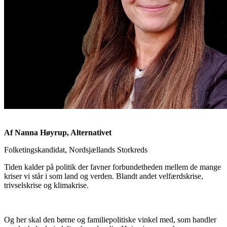
Af Nanna Høyrup, Alternativet
Folketingskandidat, Nordsjællands Storkreds
Tiden kalder på politik der favner forbundetheden mellem de mange
kriser vi står i som land og verden. Blandt andet velfærdskrise,
trivselskrise og klimakrise.
Og her skal den børne og familiepolitiske vinkel med, som handler