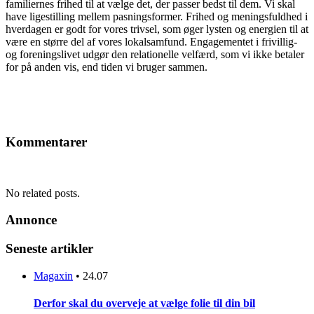
familiernes frihed til at vælge det, der passer bedst til dem. Vi skal
have ligestilling mellem pasningsformer. Frihed og meningsfuldhed i
hverdagen er godt for vores trivsel, som øger lysten og energien til at
være en større del af vores lokalsamfund. Engagementet i frivillig-
og foreningslivet udgør den relationelle velfærd, som vi ikke betaler
for på anden vis, end tiden vi bruger sammen.
Kommentarer
No related posts.
Annonce
Seneste artikler
Magaxin
•
24.07
Derfor skal du overveje at vælge folie til din bil