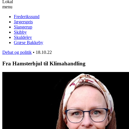
Lokal
menu
Frederikssund
Jægerspris
Slangerup
Skibby
Skuldelev
Græse Bakkeby
Debat og politik
•
18.10.22
Fra Hamsterhjul til Klimahandling