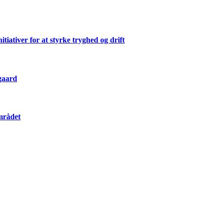
ativer for at styrke tryghed og drift
gaard
mrådet