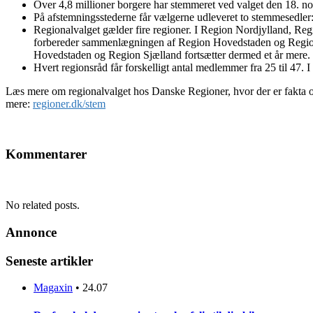
Over 4,8 millioner borgere har stemmeret ved valget den 18. 
På afstemningsstederne får vælgerne udleveret to stemmesedler:
Regionalvalget gælder fire regioner. I Region Nordjylland, R
forbereder sammenlægningen af Region Hovedstaden og Region S
Hovedstaden og Region Sjælland fortsætter dermed et år mere.
Hvert regionsråd får forskelligt antal medlemmer fra 25 til 47. I
Læs mere om regionalvalget hos Danske Regioner, hvor der er fakta om
mere:
regioner.dk/stem
Kommentarer
No related posts.
Annonce
Seneste artikler
Magaxin
•
24.07