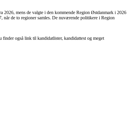
e fra 2026, mens de valgte i den kommende Region Østdanmark i 2026
 når de to regioner samles. De nuværende politikere i Region
nder også link til kandidatlister, kandidattest og meget