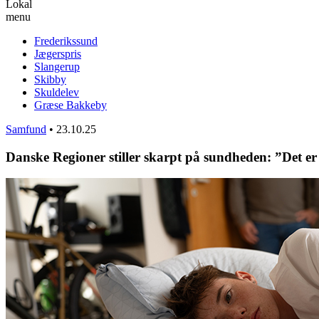
Lokal
menu
Frederikssund
Jægerspris
Slangerup
Skibby
Skuldelev
Græse Bakkeby
Samfund
•
23.10.25
Danske Regioner stiller skarpt på sundheden: ”Det er 