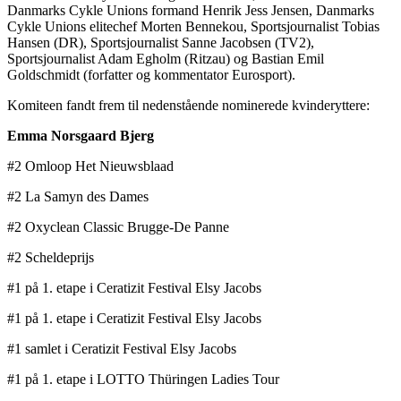
Danmarks Cykle Unions formand Henrik Jess Jensen, Danmarks
Cykle Unions elitechef Morten Bennekou, Sportsjournalist Tobias
Hansen (DR), Sportsjournalist Sanne Jacobsen (TV2),
Sportsjournalist Adam Egholm (Ritzau) og Bastian Emil
Goldschmidt (forfatter og kommentator Eurosport).
Komiteen fandt frem til nedenstående nominerede kvinderyttere:
Emma Norsgaard Bjerg
#2 Omloop Het Nieuwsblaad
#2 La Samyn des Dames
#2 Oxyclean Classic Brugge-De Panne
#2 Scheldeprijs
#1 på 1. etape i Ceratizit Festival Elsy Jacobs
#1 på 1. etape i Ceratizit Festival Elsy Jacobs
#1 samlet i Ceratizit Festival Elsy Jacobs
#1 på 1. etape i LOTTO Thüringen Ladies Tour