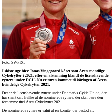
Foto: SWPIX.
I sidste uge blev Jonas Vingegaard kåret som Årets mandlige
Cykelrytter i 2021, efter en afstemning blandt de licenshavende
ryttere under DCU. Nu er turen kommet til kåringen af Årets
kvindelige Cykelrytter 2021.
Det er de licenshavende ryttere under Danmarks Cykle Union, der
har stemt om, hvilke
af
de nominerede ryttere, der skal bære den
fornemme titel Årets Cykelrytter 2021.
De nominerede ryttere er valgt af en komite, der bestod af: