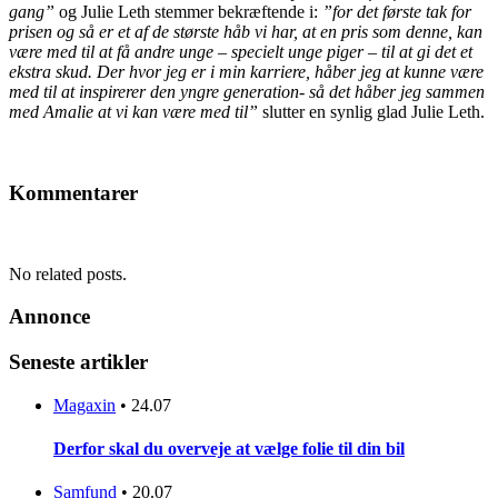
gang”
og Julie Leth stemmer bekræftende i:
”for det første tak for
prisen og så er et af de største håb vi har, at en pris som denne, kan
være med til at få andre unge – specielt unge piger – til at gi det et
ekstra skud. Der hvor jeg er i min karriere, håber jeg at kunne være
med til at inspirerer den yngre generation- så det håber jeg sammen
med Amalie at vi kan være med til”
slutter en synlig glad Julie Leth.
Kommentarer
No related posts.
Annonce
Seneste artikler
Magaxin
•
24.07
Derfor skal du overveje at vælge folie til din bil
Samfund
•
20.07