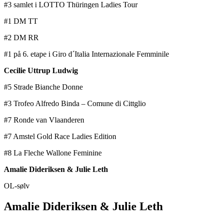
#3 samlet i LOTTO Thüringen Ladies Tour
#1 DM TT
#2 DM RR
#1 på 6. etape i Giro d´Italia Internazionale Femminile
Cecilie Uttrup Ludwig
#5 Strade Bianche Donne
#3 Trofeo Alfredo Binda – Comune di Cittglio
#7 Ronde van Vlaanderen
#7 Amstel Gold Race Ladies Edition
#8 La Fleche Wallone Feminine
Amalie Dideriksen & Julie Leth
OL-sølv
Amalie Dideriksen & Julie Leth