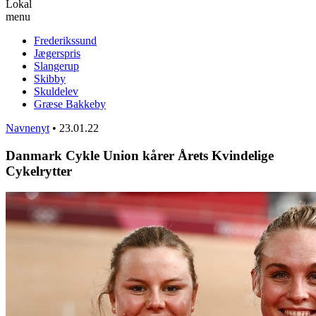
Lokal
menu
Frederikssund
Jægerspris
Slangerup
Skibby
Skuldelev
Græse Bakkeby
Navnenyt
•
23.01.22
Danmark Cykle Union kårer Årets Kvindelige
Cykelrytter