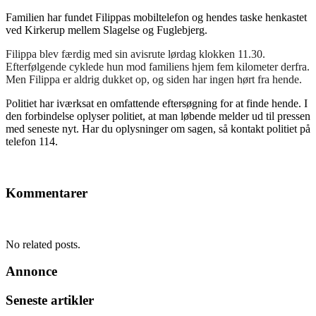
Familien har fundet Filippas mobiltelefon og hendes taske henkastet
ved Kirkerup mellem Slagelse og Fuglebjerg.
Filippa blev færdig med sin avisrute lørdag klokken 11.30.
Efterfølgende cyklede hun mod familiens hjem fem kilometer derfra.
Men Filippa er aldrig dukket op, og siden har ingen hørt fra hende.
P
olitiet har iværksat en omfattende eftersøgning for at finde hende. I
den forbindelse oplyser politiet, at man løbende melder ud til pressen
med seneste nyt. Har du oplysninger om sagen, så kontakt politiet på
telefon 114.
Kommentarer
No related posts.
Annonce
Seneste artikler